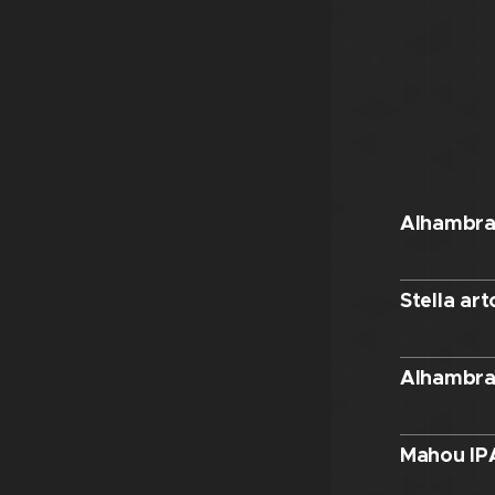
Alhambra
Stella ar
Alhambra
Mahou IP