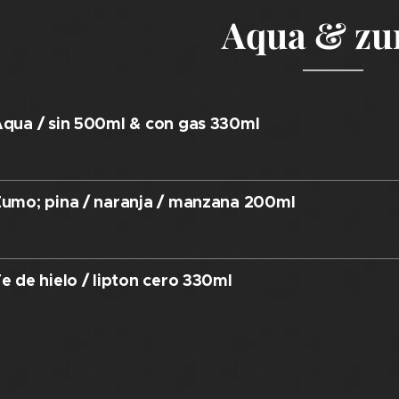
Aqua & z
qua / sin 500ml & con gas 330ml
umo; pina / naranja / manzana 200ml
e de hielo / lipton cero 330ml