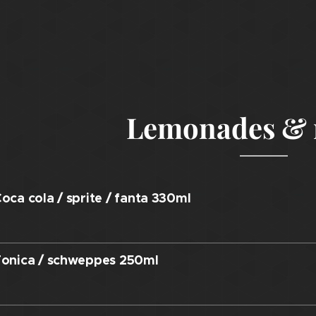
Lemonades & 
oca cola / sprite / fanta 330ml
onica / schweppes 250ml