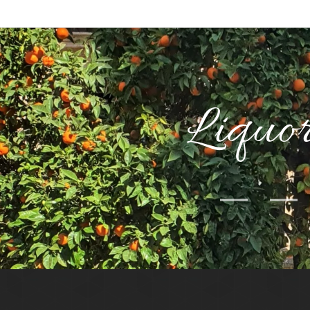
Liquo